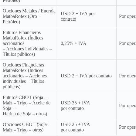
Petróleo)
Opciones Metales / Energía
USD 2 + IVA por
MatbaRofex (Oro –
Por oper
contrato
Petróleo)
Futuros Financieros
MatbaRofex (Índices
accionarios
0,25% + IVA
Por oper
– Acciones individuales –
Títulos públicos)
Opciones Financieras
MatbaRofex (Índices
accionarios – Acciones
USD 2 + IVA por contrato
Por oper
individuales – Títulos
públicos)
Futuros CBOT (Soja –
Maíz – Trigo – Aceite de
USD 35 + IVA
Por oper
Soja –
por contrato
Harina de Soja – otros)
Opciones CBOT (Soja –
USD 25 + IVA
Por oper
Maíz – Trigo – otros)
por contrato