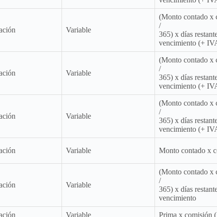
(Monto contado x 
/
ación
Variable
365) x días restante
vencimiento (+ IV
(Monto contado x 
/
ación
Variable
365) x días restante
vencimiento (+ IV
(Monto contado x 
/
ación
Variable
365) x días restante
vencimiento (+ IV
ación
Variable
Monto contado x c
(Monto contado x 
/
ación
Variable
365) x días restante
vencimiento
ación
Variable
Prima x comisión 