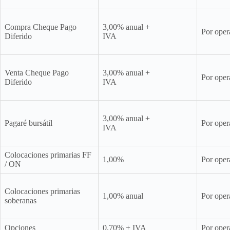
Compra Cheque Pago
3,00% anual +
Por oper
Diferido
IVA
Venta Cheque Pago
3,00% anual +
Por oper
Diferido
IVA
3,00% anual +
Pagaré bursátil
Por oper
IVA
Colocaciones primarias FF
1,00%
Por oper
/ ON
Colocaciones primarias
1,00% anual
Por oper
soberanas
Opciones
0,70% + IVA
Por oper