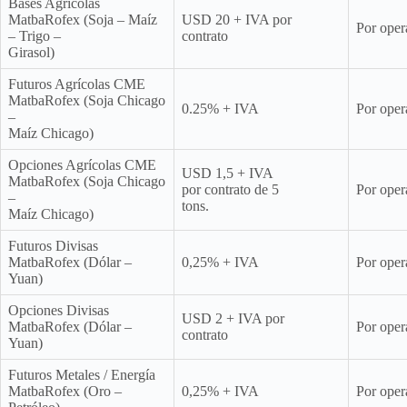
Bases Agrícolas
MatbaRofex (Soja – Maíz
USD 20 + IVA por
Por oper
– Trigo –
contrato
Girasol)
Futuros Agrícolas CME
MatbaRofex (Soja Chicago
0.25% + IVA
Por oper
–
Maíz Chicago)
Opciones Agrícolas CME
USD 1,5 + IVA
MatbaRofex (Soja Chicago
por contrato de 5
Por oper
–
tons.
Maíz Chicago)
Futuros Divisas
MatbaRofex (Dólar –
0,25% + IVA
Por oper
Yuan)
Opciones Divisas
USD 2 + IVA por
MatbaRofex (Dólar –
Por oper
contrato
Yuan)
Futuros Metales / Energía
MatbaRofex (Oro –
0,25% + IVA
Por oper