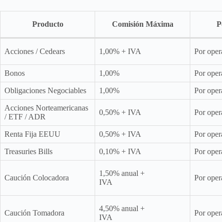
Producto
Comisión Máxima
P
Acciones / Cedears
1,00% + IVA
Por oper
Bonos
1,00%
Por oper
Obligaciones Negociables
1,00%
Por oper
Acciones Norteamericanas
0,50% + IVA
Por oper
/ ETF / ADR
Renta Fija EEUU
0,50% + IVA
Por oper
Treasuries Bills
0,10% + IVA
Por oper
1,50% anual +
Caución Colocadora
Por oper
IVA
4,50% anual +
Caución Tomadora
Por oper
IVA