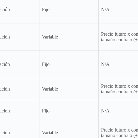
ación
Fijo
N/A
Precio futuro x co
ación
Variable
tamaño contrato (
ación
Fijo
N/A
Precio futuro x co
ación
Variable
tamaño contrato (
ación
Fijo
N/A
Precio futuro x co
ación
Variable
tamaño contrato (