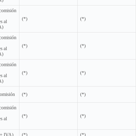
comisión
(*)
(*)
s al
A)
comisión
(*)
(*)
s al
A)
comisión
(*)
(*)
s al
A)
omisión
(*)
(*)
comisión
(*)
(*)
s al
(+ IVA)
(*)
(*)