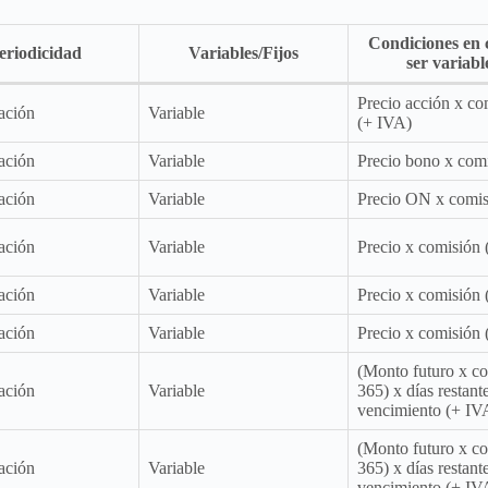
Condiciones en 
eriodicidad
Variables/Fijos
ser variabl
Precio acción x co
ación
Variable
(+ IVA)
ación
Variable
Precio bono x com
ación
Variable
Precio ON x comis
ación
Variable
Precio x comisión
ación
Variable
Precio x comisión
ación
Variable
Precio x comisión
(Monto futuro x co
ación
Variable
365) x días restante
vencimiento (+ IV
(Monto futuro x co
ación
Variable
365) x días restante
vencimiento (+ IV